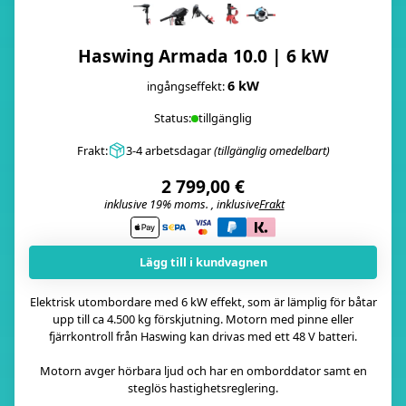
Haswing Armada 10.0 | 6 kW
6 kW
ingångseffekt:
Status:
tillgänglig
Frakt:
3-4 arbetsdagar
(tillgänglig omedelbart)
2 799,00 €
inklusive 19% moms. , inklusive
Frakt
i
Lägg till i kundvagnen
Elektrisk utombordare med 6 kW effekt, som är lämplig för båtar
upp till ca 4.500 kg förskjutning. Motorn med pinne eller
fjärrkontroll från Haswing kan drivas med ett 48 V batteri.
Motorn avger hörbara ljud och har en omborddator samt en
steglös hastighetsreglering.