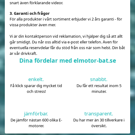
snart även förklarande videor.
3. Garanti och frågor
För alla produkter i vårt sortiment erbjuder vi 2 års garanti - för
vissa produkter även mer.
Vi är din kontaktperson vid reklamation, vi hjälper dig så att allt
går smidigt. Du når oss alltid via e-post eller telefon. Även för
eventuella reservdelar får du stöd från oss när som helst. Din båt
är vår drivkraft.
Dina fördelar med elmotor-bat.se
enkelt.
snabbt.
Få klick sparar dig mycket tid
Du får ett resultat inom 5
och stress!
minuter.
jämförbar.
transparent.
De jämför nästan 600 olika E-
Du har mer än 30 tillverkare i
motorer.
översikt.