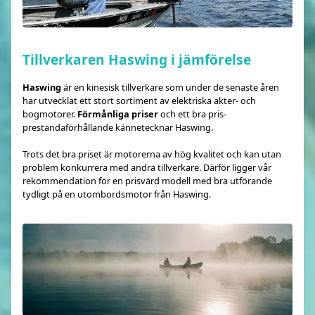
Tillverkaren Haswing i jämförelse
Haswing
är en kinesisk tillverkare som under de senaste åren
har utvecklat ett stort sortiment av elektriska akter- och
bogmotorer.
Förmånliga priser
och ett bra pris-
prestandaförhållande kännetecknar Haswing.
Trots det bra priset är motorerna av hög kvalitet och kan utan
problem konkurrera med andra tillverkare. Därför ligger vår
rekommendation för en prisvärd modell med bra utförande
tydligt på en utombordsmotor från Haswing.