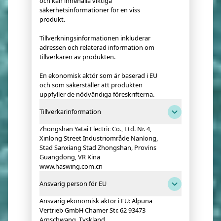
och kan innehålla viktiga
säkerhetsinformationer för en viss
produkt.
Tillverkningsinformationen inkluderar
adressen och relaterad information om
tillverkaren av produkten.
En ekonomisk aktör som är baserad i EU
och som säkerställer att produkten
uppfyller de nödvändiga föreskrifterna.
Tillverkarinformation
Zhongshan Yatai Electric Co., Ltd. Nr. 4,
Xinlong Street Industriområde Nanlong,
Stad Sanxiang Stad Zhongshan, Provins
Guangdong, VR Kina
www.haswing.com.cn
Ansvarig person för EU
Ansvarig ekonomisk aktör i EU: Alpuna
Vertrieb GmbH Chamer Str. 62 93473
Arnschwang, Tyskland