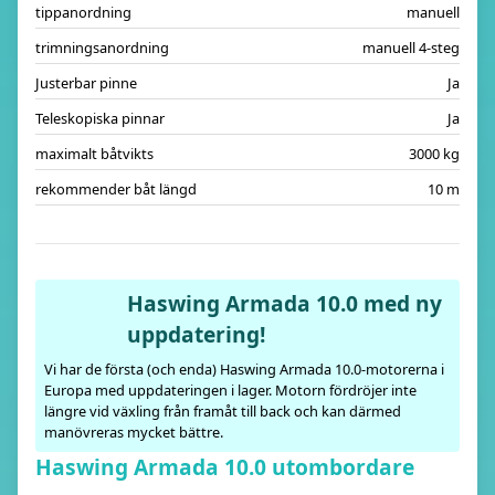
tippanordning
manuell
trimningsanordning
manuell 4-steg
Justerbar pinne
Ja
Teleskopiska pinnar
Ja
maximalt båtvikts
3000 kg
rekommender båt längd
10 m
Haswing Armada 10.0 med ny
uppdatering!
Vi har de första (och enda) Haswing Armada 10.0-motorerna i
Europa med uppdateringen i lager. Motorn fördröjer inte
längre vid växling från framåt till back och kan därmed
manövreras mycket bättre.
Haswing Armada 10.0 utombordare