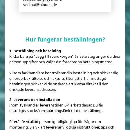
verkauf@alpuna.de
Hur fungerar beställningen?
1. Beställning och betalning
Klicka bara på "Lägg till i varukorgen". I nästa steg anger du dina
personuppgifter och väljer din föredragna betalningsmetod.
Vi som fackhandlare kontrollerar din beställning och skickar dig
en orderbekräftelse och faktura. Efter att vi har mottagit
betalningen skickar vi de önskade artiklarna direkt till den
önskade leveransadressen.
2. Leverans och installation
Inom Tyskland är leveranstiden 3-4 arbetsdagar. Du får
naturligtvis också en spårningslänk till din beställning.
Efteråt är vi alltid personligt tillgängliga för frågor om
montering. Självklart levererar vi också instruktioner, tips och