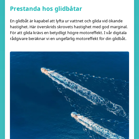
Prestanda hos glidbåtar
En glidbåt är kapabel att lyfta ur vattnet och glida vid ökande
hastighet. Här överskrids skrovets hastighet med god marginal.
För att glida krävs en betydligt högre motoreffekt. I vår digitala
rådgivare beräknar vi en ungefärlig motoreffekt för din glidbåt.