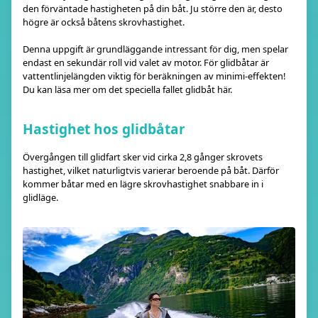
den förväntade hastigheten på din båt. Ju större den är, desto
högre är också båtens skrovhastighet.
Denna uppgift är grundläggande intressant för dig, men spelar
endast en sekundär roll vid valet av motor. För glidbåtar är
vattentlinjelängden viktig för beräkningen av minimi-effekten!
Du kan läsa mer om det speciella fallet glidbåt här.
Hastighet hos glidbåtar
Övergången till glidfart sker vid cirka 2,8 gånger skrovets
hastighet, vilket naturligtvis varierar beroende på båt. Därför
kommer båtar med en lägre skrovhastighet snabbare in i
glidläge.