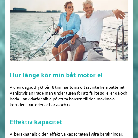
Hur länge kör min båt motor el
Vid en dagsutflykt på ~8 timmar töms oftast inte hela batteriet.
Vanligtvis ankrade man under turen för att få lite sol eller gå och
bada. Tänk därför alltid på att ta hänsyn till den maximala
körtiden. Batteriet är här A och O.
Effektiv kapacitet
Vi beräknar alltid den effektiva kapaciteten i våra beräkningar.