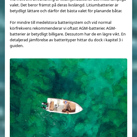
valet. Det beror främst på deras livslängd. Litiumbatterier är
betydligt lättare och därför det bästa valet för planande båtar.
För mindre till medelstora batterisystem och vid normal
körfrekvens rekommenderar vi oftast AGM-batterier. AGM-
batterier är betydligt billigare. Dessutom har de en lägre vikt. En
detaljerad jämförelse av batterityper hittar du dock i kapitel 3 i
guiden.