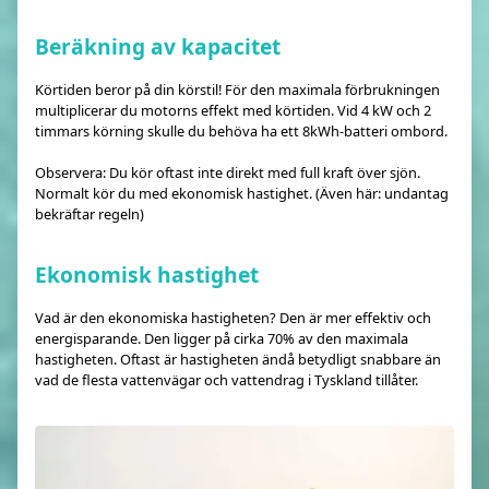
Beräkning av kapacitet
Körtiden beror på din körstil! För den maximala förbrukningen
multiplicerar du motorns effekt med körtiden. Vid 4 kW och 2
timmars körning skulle du behöva ha ett 8kWh-batteri ombord.
Observera: Du kör oftast inte direkt med full kraft över sjön.
Normalt kör du med ekonomisk hastighet. (Även här: undantag
bekräftar regeln)
Ekonomisk hastighet
Vad är den ekonomiska hastigheten? Den är mer effektiv och
energisparande. Den ligger på cirka 70% av den maximala
hastigheten. Oftast är hastigheten ändå betydligt snabbare än
vad de flesta vattenvägar och vattendrag i Tyskland tillåter.