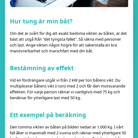
Hur tung är min båt?
Om det är svårt för dig att exakt bedöma vikten av båten, är det
bäst att utgå från "det tyngsta fallet". Så räkna med personer
och last. Ange vikten något högre för att säkerställa en bra
manövrerbarhet och marschfart med din båt.
Bestämning av effekt
Vid en fördrängare utgår vi från 2 kW per ton båtens vikt. Du
multiplicerar båtens vikt (i ton) med 2 och får den motsvarande
effekten. För varje person räknar vi vanligtvis med 75 kg och
beräknar för ytterligare last med 50 kg.
Ett exempel på beräkning
Den tomma vikten av båten på bilden nedan är 1.000 kg. I vårt
fall åker vi maximalt med 2 vuxna och räknar med ytterligare 50