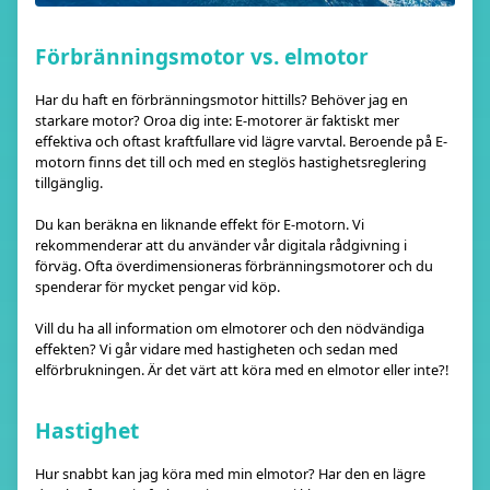
Förbränningsmotor vs. elmotor
Har du haft en förbränningsmotor hittills? Behöver jag en
starkare motor? Oroa dig inte: E-motorer är faktiskt mer
effektiva och oftast kraftfullare vid lägre varvtal. Beroende på E-
motorn finns det till och med en steglös hastighetsreglering
tillgänglig.
Du kan beräkna en liknande effekt för E-motorn. Vi
rekommenderar att du använder vår digitala rådgivning i
förväg. Ofta överdimensioneras förbränningsmotorer och du
spenderar för mycket pengar vid köp.
Vill du ha all information om elmotorer och den nödvändiga
effekten? Vi går vidare med hastigheten och sedan med
elförbrukningen. Är det värt att köra med en elmotor eller inte?!
Hastighet
Hur snabbt kan jag köra med min elmotor? Har den en lägre