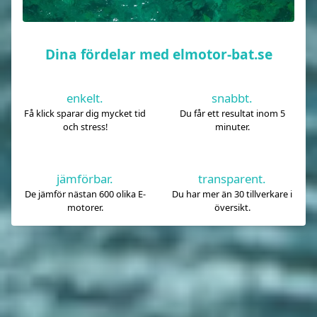
Dina fördelar med elmotor-bat.se
enkelt.
snabbt.
Få klick sparar dig mycket tid
Du får ett resultat inom 5
och stress!
minuter.
jämförbar.
transparent.
De jämför nästan 600 olika E-
Du har mer än 30 tillverkare i
motorer.
översikt.