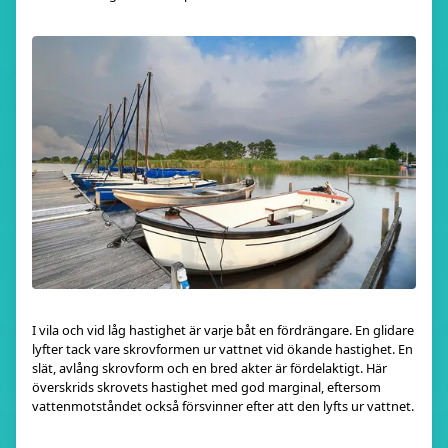
I vila och vid låg hastighet är varje båt en fördrängare. En glidare
lyfter tack vare skrovformen ur vattnet vid ökande hastighet. En
slät, avlång skrovform och en bred akter är fördelaktigt. Här
överskrids skrovets hastighet med god marginal, eftersom
vattenmotståndet också försvinner efter att den lyfts ur vattnet.