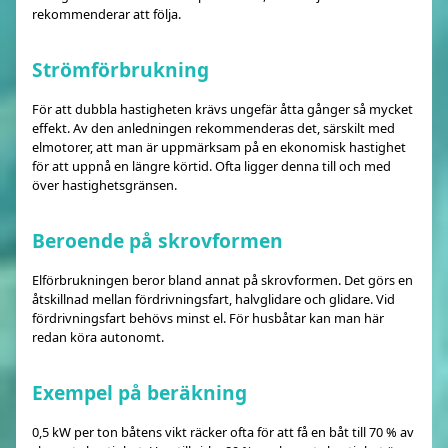
rekommenderar att följa.
Strömförbrukning
För att dubbla hastigheten krävs ungefär åtta gånger så mycket
effekt. Av den anledningen rekommenderas det, särskilt med
elmotorer, att man är uppmärksam på en ekonomisk hastighet
för att uppnå en längre körtid. Ofta ligger denna till och med
över hastighetsgränsen.
Beroende på skrovformen
Elförbrukningen beror bland annat på skrovformen. Det görs en
åtskillnad mellan fördrivningsfart, halvglidare och glidare. Vid
fördrivningsfart behövs minst el. För husbåtar kan man här
redan köra autonomt.
Exempel på beräkning
0,5 kW per ton båtens vikt räcker ofta för att få en båt till 70 % av