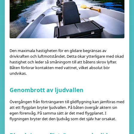
Den maximala hastigheten för en glidare begränsas av
drivkraften och luftmotståndet. Detta ökar ytterligare med ökad
hastighet och leder så småningom till att båtens skrov lyfter.
Båten förlorar kontakten med vattnet, vilket absolut bör
undvikas.
Genombrott av ljudvallen
Övergången från förträngaren till glidflygning kan jämföras med
att ett flygplan bryter ljudvallen. På båten övergår aktern sin
egen förenvåg. På samma sätt är det med flygplanet. I
flygningen bryter det den ljudvåg som det själv har orsakat.