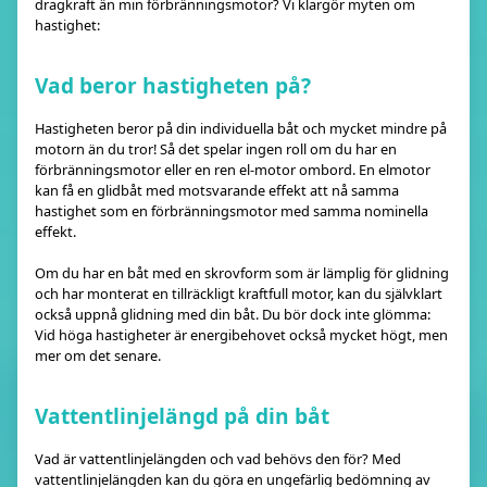
dragkraft än min förbränningsmotor? Vi klargör myten om
hastighet:
Vad beror hastigheten på?
Hastigheten beror på din individuella båt och mycket mindre på
motorn än du tror! Så det spelar ingen roll om du har en
förbränningsmotor eller en ren el-motor ombord. En elmotor
kan få en glidbåt med motsvarande effekt att nå samma
hastighet som en förbränningsmotor med samma nominella
effekt.
Om du har en båt med en skrovform som är lämplig för glidning
och har monterat en tillräckligt kraftfull motor, kan du självklart
också uppnå glidning med din båt. Du bör dock inte glömma:
Vid höga hastigheter är energibehovet också mycket högt, men
mer om det senare.
Vattentlinjelängd på din båt
Vad är vattentlinjelängden och vad behövs den för? Med
vattentlinjelängden kan du göra en ungefärlig bedömning av