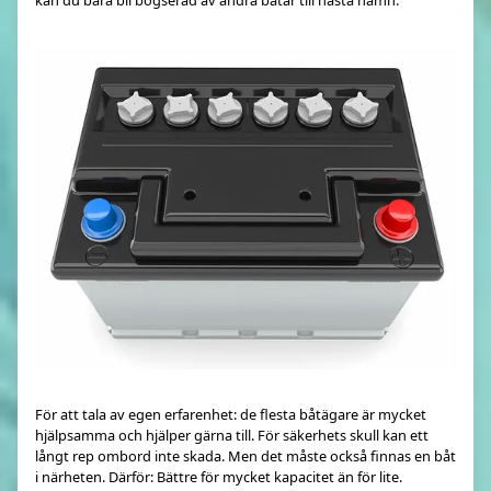
För att tala av egen erfarenhet: de flesta båtägare är mycket
hjälpsamma och hjälper gärna till. För säkerhets skull kan ett
långt rep ombord inte skada. Men det måste också finnas en båt
i närheten. Därför: Bättre för mycket kapacitet än för lite.