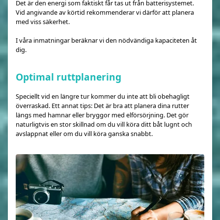
Det är den energi som faktiskt får tas ut från batterisystemet.
Vid angivande av körtid rekommenderar vi därför att planera
med viss säkerhet.
I våra inmatningar beräknar vi den nödvändiga kapaciteten åt
dig.
Optimal ruttplanering
Speciellt vid en längre tur kommer du inte att bli obehagligt
överraskad. Ett annat tips: Det är bra att planera dina rutter
längs med hamnar eller bryggor med elförsörjning. Det gör
naturligtvis en stor skillnad om du vill köra ditt båt lugnt och
avslappnat eller om du vill köra ganska snabbt.