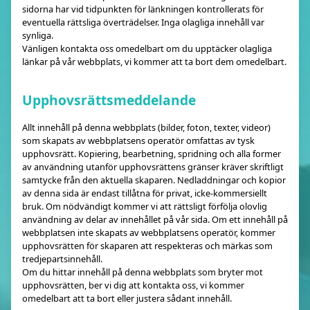
sidorna har vid tidpunkten för länkningen kontrollerats för
eventuella rättsliga överträdelser. Inga olagliga innehåll var
synliga.
Vänligen kontakta oss omedelbart om du upptäcker olagliga
länkar på vår webbplats, vi kommer att ta bort dem omedelbart.
Upphovsrättsmeddelande
Allt innehåll på denna webbplats (bilder, foton, texter, videor)
som skapats av webbplatsens operatör omfattas av tysk
upphovsrätt. Kopiering, bearbetning, spridning och alla former
av användning utanför upphovsrättens gränser kräver skriftligt
samtycke från den aktuella skaparen. Nedladdningar och kopior
av denna sida är endast tillåtna för privat, icke-kommersiellt
bruk. Om nödvändigt kommer vi att rättsligt förfölja olovlig
användning av delar av innehållet på vår sida. Om ett innehåll på
webbplatsen inte skapats av webbplatsens operatör, kommer
upphovsrätten för skaparen att respekteras och märkas som
tredjepartsinnehåll.
Om du hittar innehåll på denna webbplats som bryter mot
upphovsrätten, ber vi dig att kontakta oss, vi kommer
omedelbart att ta bort eller justera sådant innehåll.