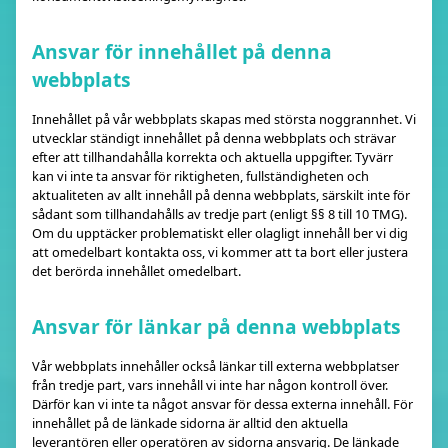
Ansvar för innehållet på denna
webbplats
Innehållet på vår webbplats skapas med största noggrannhet. Vi
utvecklar ständigt innehållet på denna webbplats och strävar
efter att tillhandahålla korrekta och aktuella uppgifter. Tyvärr
kan vi inte ta ansvar för riktigheten, fullständigheten och
aktualiteten av allt innehåll på denna webbplats, särskilt inte för
sådant som tillhandahålls av tredje part (enligt §§ 8 till 10 TMG).
Om du upptäcker problematiskt eller olagligt innehåll ber vi dig
att omedelbart kontakta oss, vi kommer att ta bort eller justera
det berörda innehållet omedelbart.
Ansvar för länkar på denna webbplats
Vår webbplats innehåller också länkar till externa webbplatser
från tredje part, vars innehåll vi inte har någon kontroll över.
Därför kan vi inte ta något ansvar för dessa externa innehåll. För
innehållet på de länkade sidorna är alltid den aktuella
leverantören eller operatören av sidorna ansvarig. De länkade