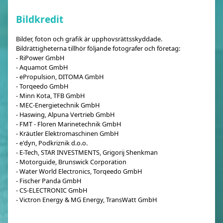
Bildkredit
Bilder, foton och grafik är upphovsrättsskyddade.
Bildrättigheterna tillhör följande fotografer och företag:
- RiPower GmbH
- Aquamot GmbH
- ePropulsion, DITOMA GmbH
- Torqeedo GmbH
- Minn Kota, TFB GmbH
- MEC-Energietechnik GmbH
- Haswing, Alpuna Vertrieb GmbH
- FMT - Floren Marinetechnik GmbH
- Kräutler Elektromaschinen GmbH
- e'dyn, Podkriznik d.o.o.
- E-Tech, STAR INVESTMENTS, Grigorij Shenkman
- Motorguide, Brunswick Corporation
- Water World Electronics, Torqeedo GmbH
- Fischer Panda GmbH
- CS-ELECTRONIC GmbH
- Victron Energy & MG Energy, TransWatt GmbH