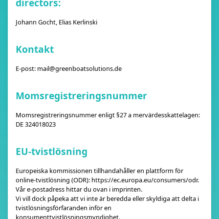
directors:
Johann Gocht, Elias Kerlinski
Kontakt
E-post:
mail@greenboatsolutions.de
Momsregistreringsnummer
Momsregistreringsnummer enligt §27 a mervärdesskattelagen:
DE 324018023
EU-tvistlösning
Europeiska kommissionen tillhandahåller en plattform för
online-tvistlösning (ODR): https://ec.europa.eu/consumers/odr.
Vår e-postadress hittar du ovan i imprinten.
Vi vill dock påpeka att vi inte är beredda eller skyldiga att delta i
tvistlösningsförfaranden inför en
konsumenttvistlösningsmyndighet.