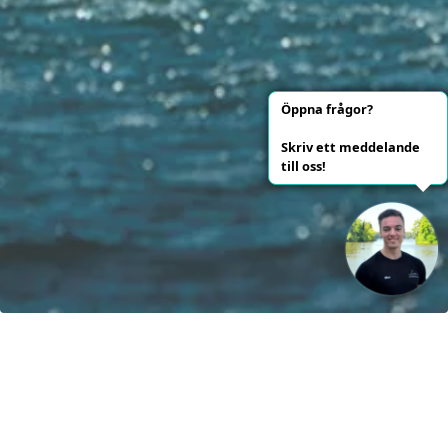
Öppna frågor?
Skriv ett meddelande
till oss!
Vår vision: Fram till 2040 kommer 100% av båtarna att drivas
med förnybar energi!
Kontakt