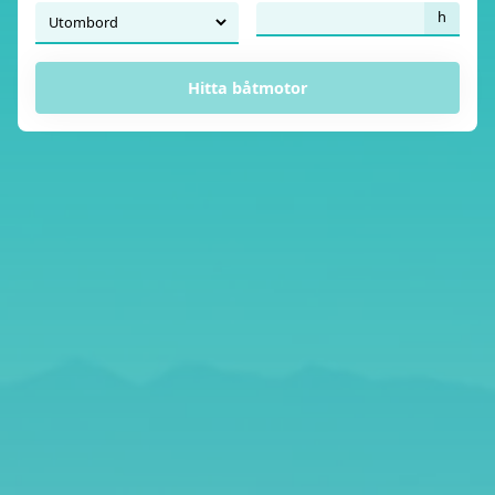
h
Hitta båtmotor