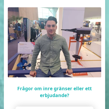
Frågor om inre gränser eller ett
erbjudande?