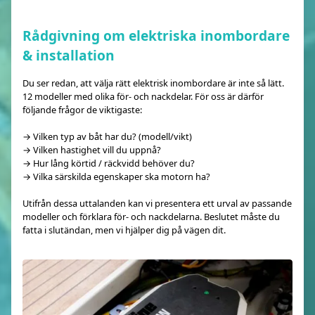
Rådgivning om elektriska inombordare
& installation
Du ser redan, att välja rätt elektrisk inombordare är inte så lätt.
12 modeller med olika för- och nackdelar. För oss är därför
följande frågor de viktigaste:
→ Vilken typ av båt har du? (modell/vikt)
→ Vilken hastighet vill du uppnå?
→ Hur lång körtid / räckvidd behöver du?
→ Vilka särskilda egenskaper ska motorn ha?
Utifrån dessa uttalanden kan vi presentera ett urval av passande
modeller och förklara för- och nackdelarna. Beslutet måste du
fatta i slutändan, men vi hjälper dig på vägen dit.