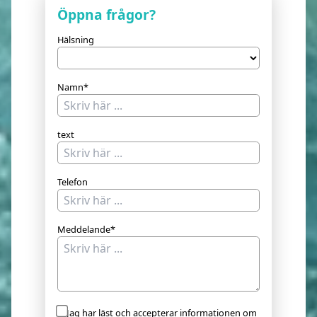
Öppna frågor?
Hälsning
Namn*
text
Telefon
Meddelande*
Jag har läst och accepterar informationen om