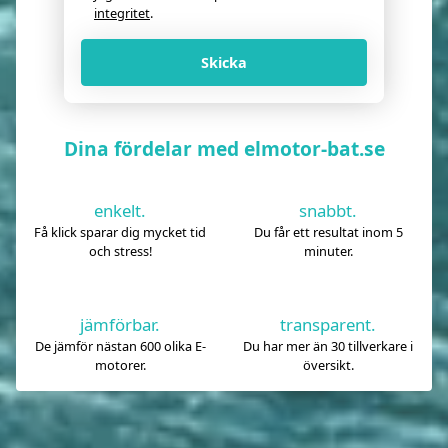
integritet
.
Skicka
Dina fördelar med elmotor-bat.se
enkelt.
snabbt.
Få klick sparar dig mycket tid
Du får ett resultat inom 5
och stress!
minuter.
jämförbar.
transparent.
De jämför nästan 600 olika E-
Du har mer än 30 tillverkare i
motorer.
översikt.