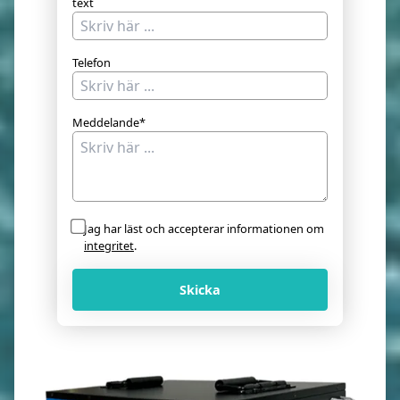
text
Telefon
Meddelande*
Jag har läst och accepterar informationen om
integritet
.
Skicka