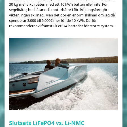
30 kg mer vikt i båten med ett 10 kWh batteri eller inte. För
segelbåtar, husbåtar och motorbåtar i fördröjningsfart gör
vikten ingen skillnad. Men det gör en enorm skillnad om jag då
spenderar 3.000 till 5.000€ mer för de 10 kWh. Därför
rekommenderar vi främst LiFePO4-batteriet för större system.
Slutsats LiFePO4 vs. Li-NMC