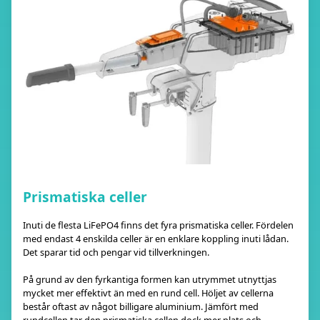
Prismatiska celler
Inuti de flesta LiFePO4 finns det fyra prismatiska celler. Fördelen
med endast 4 enskilda celler är en enklare koppling inuti lådan.
Det sparar tid och pengar vid tillverkningen.
På grund av den fyrkantiga formen kan utrymmet utnyttjas
mycket mer effektivt än med en rund cell. Höljet av cellerna
består oftast av något billigare aluminium. Jämfört med