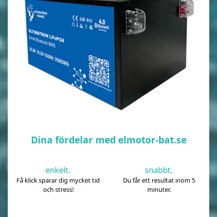
Dina fördelar med elmotor-bat.se
enkelt.
snabbt.
Få klick sparar dig mycket tid
Du får ett resultat inom 5
och stress!
minuter.