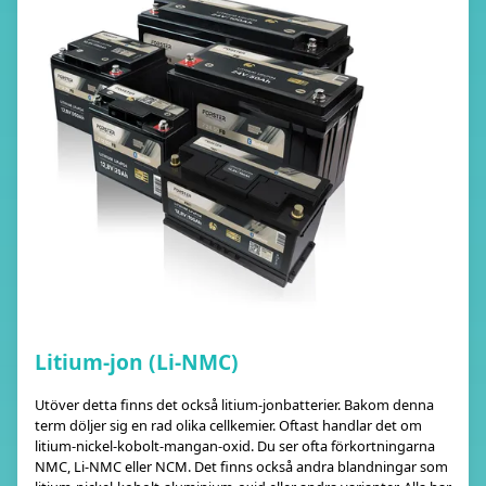
Litium-jon (Li-NMC)
Utöver detta finns det också litium-jonbatterier. Bakom denna
term döljer sig en rad olika cellkemier. Oftast handlar det om
litium-nickel-kobolt-mangan-oxid. Du ser ofta förkortningarna
NMC, Li-NMC eller NCM. Det finns också andra blandningar som