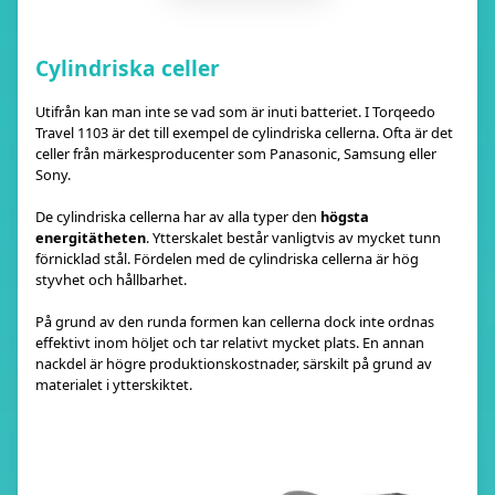
Cylindriska celler
Utifrån kan man inte se vad som är inuti batteriet. I Torqeedo
Travel 1103 är det till exempel de cylindriska cellerna. Ofta är det
celler från märkesproducenter som Panasonic, Samsung eller
Sony.
De cylindriska cellerna har av alla typer den
högsta
energitätheten
. Ytterskalet består vanligtvis av mycket tunn
förnicklad stål. Fördelen med de cylindriska cellerna är hög
styvhet och hållbarhet.
På grund av den runda formen kan cellerna dock inte ordnas
effektivt inom höljet och tar relativt mycket plats. En annan
nackdel är högre produktionskostnader, särskilt på grund av
materialet i ytterskiktet.