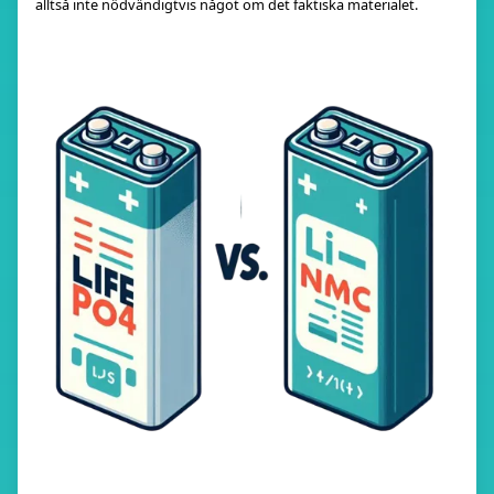
alltså inte nödvändigtvis något om det faktiska materialet.