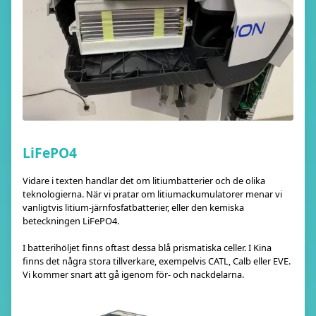
LiFePO4
Vidare i texten handlar det om litiumbatterier och de olika
teknologierna. När vi pratar om litiumackumulatorer menar vi
vanligtvis litium-järnfosfatbatterier, eller den kemiska
beteckningen LiFePO4.
I batterihöljet finns oftast dessa blå prismatiska celler. I Kina
finns det några stora tillverkare, exempelvis CATL, Calb eller EVE.
Vi kommer snart att gå igenom för- och nackdelarna.