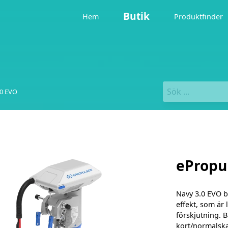
Butik
Hem
Produktfinder
.0 EVO
ePropu
Navy 3.0 EVO b
effekt, som är 
förskjutning. 
kort/normalska