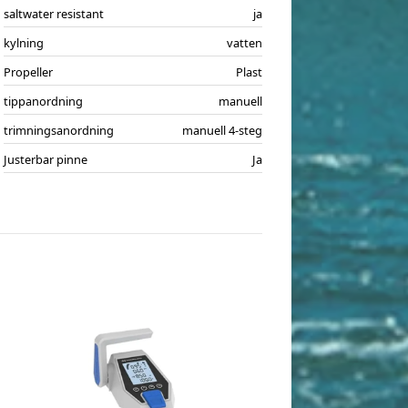
saltwater resistant
ja
kylning
vatten
Propeller
Plast
tippanordning
manuell
trimningsanordning
manuell 4-steg
Justerbar pinne
Ja