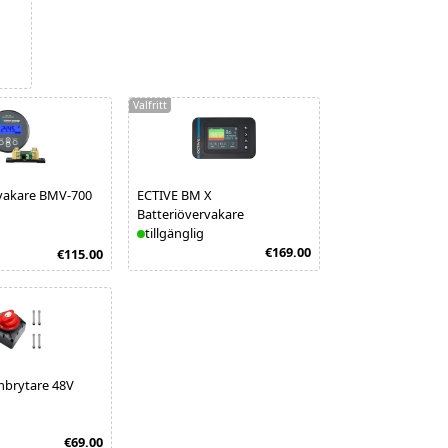
Valfritt
rvakare BMV-700
ECTIVE BM X
Batteriövervakare
tillgänglig
€169.00
€115.00
brytare 48V
€69.00