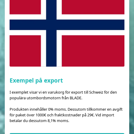
Exempel på export
I exemplet visar vi en varukorg för export till Schweiz för den
populära utombordsmotorn från BLADE.
Produkten innehåller 0% moms. Dessutom tillkommer en avgift
för paket över 1000€ och fraktkostnader på 29€. Vid import
betalar du dessutom 8,1% moms.