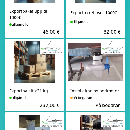
Exportpaket upp till
Exportpaket över 1000€
1000€
tillgänglig
tillgänglig
46,00 €
82,00 €
Exportpalett >31 kg
Installation av podmotor
tillgänglig
på begäran
237,00 €
På begäran