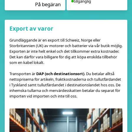
tillgänglig
På begäran
Export av varor
Grundläggande är en export till Schweiz, Norge eller
Storbritannien (UK) av motorer och batterier via vår butik möjlig.
Exporten är inte helt enkel och det tillkommer extra kostnader.
Det kan därför vara billigare för dig att köpa enskilda tillbehör
som en kabel lokalt.
Transporten är
DAP (och destinationsort)
. Du betalar alltså
nettopriserna för artikeln, fraktkostnaderna och tullutfärdandet
i Tyskland samt tullutfärdandet i destinationslandet hos oss. De
inhemska tullarna och mervärdesskatten betalar du separat för
importen vid importen och inte till oss.