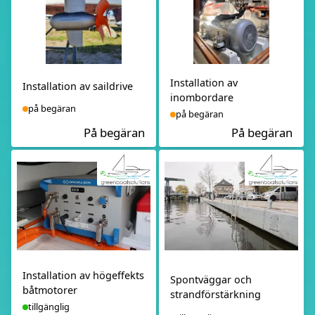
Installation av
Installation av saildrive
inombordare
på begäran
på begäran
På begäran
På begäran
Installation av högeffekts
Spontväggar och
båtmotorer
strandförstärkning
tillgänglig