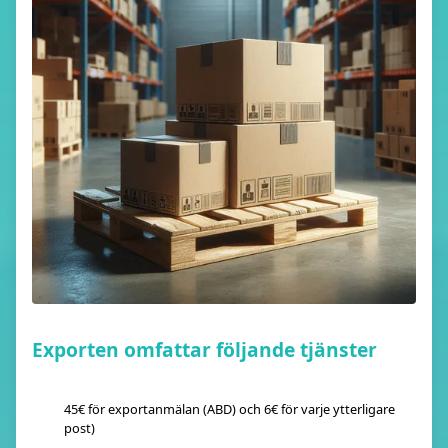
Exporten omfattar följande tjänster
45€ för exportanmälan (ABD) och 6€ för varje ytterligare
post)